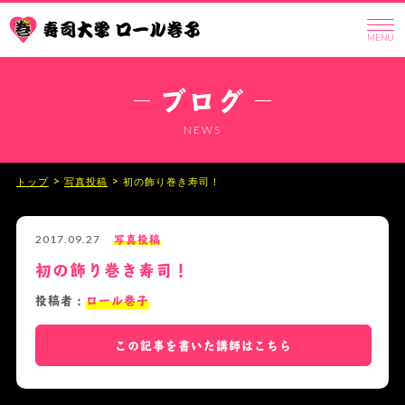
ブログ
NEWS
>
>
トップ
写真投稿
初の飾り巻き寿司！
写真投稿
2017.09.27
初の飾り巻き寿司！
投稿者：
ロール巻子
この記事を書いた講師はこちら