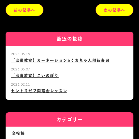
前の記事へ
次の記事へ
最近の投稿
2026.06.15
【出張教室】カーネーション&くまちゃん稲荷寿司
2026.05.07
【出張教室】こいのぼり
2026.02.11
セントヨゼフ同窓会レッスン
カテゴリー
全投稿