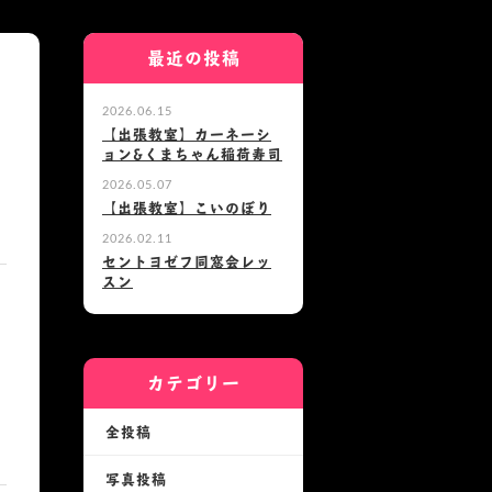
最近の投稿
2026.06.15
【出張教室】カーネーシ
ョン&くまちゃん稲荷寿司
2026.05.07
【出張教室】こいのぼり
2026.02.11
セントヨゼフ同窓会レッ
スン
カテゴリー
全投稿
写真投稿