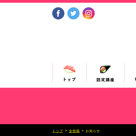
>
>
トップ
全投稿
お知らせ