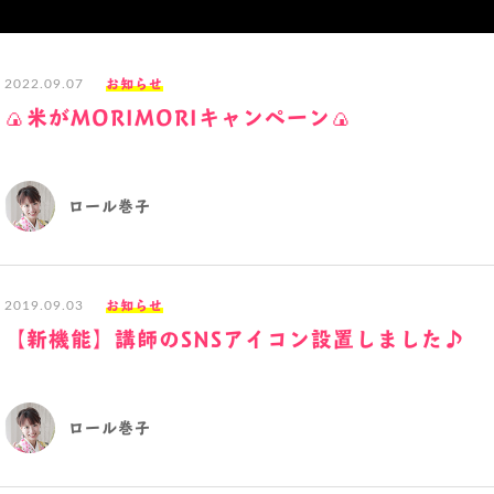
お知らせ
2022.09.07
🍙米がMORIMORIキャンペーン🍙
ロール巻子
お知らせ
2019.09.03
【新機能】講師のSNSアイコン設置しました♪
ロール巻子