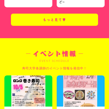
ど～
もっと見て♥
EVENT SCHEDULE
寿司大学各講師のイベント情報を発信中！