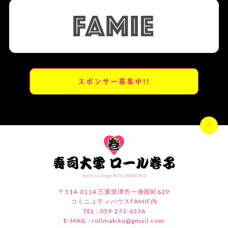
スポンサー募集中!!
〒514-0114 三重県津市一身田町629
コミニュティハウスFAMIE内
TEL : 059-271-6336
E-MAIL :
rollmakiko@gmail.com