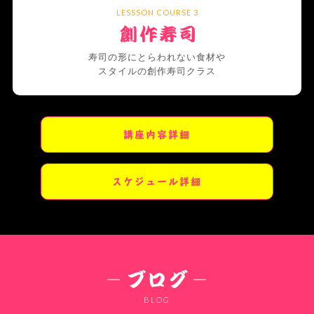
LESSSON COURSE 3
寿司の形にとらわれない食材や
スタイルの創作寿司クラス
講座内容詳細
スケジュール詳細
BLOG