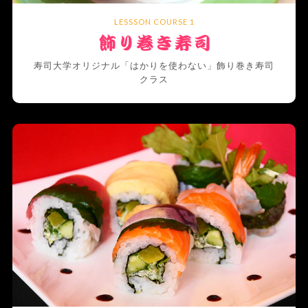
LESSSON COURSE 1
寿司大学オリジナル「はかりを使わない」飾り巻き寿司
クラス