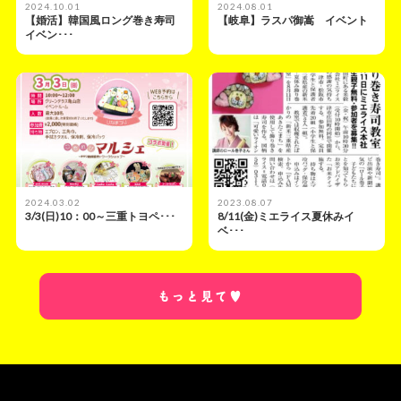
2024.10.01
2024.08.01
【婚活】韓国風ロング巻き寿司
【岐阜】ラスパ御嵩 イベント
イベン･･･
2024.03.02
2023.08.07
3/3(日)10：00～三重トヨペ･･･
8/11(金)ミエライス夏休みイ
ベ･･･
もっと見て♥