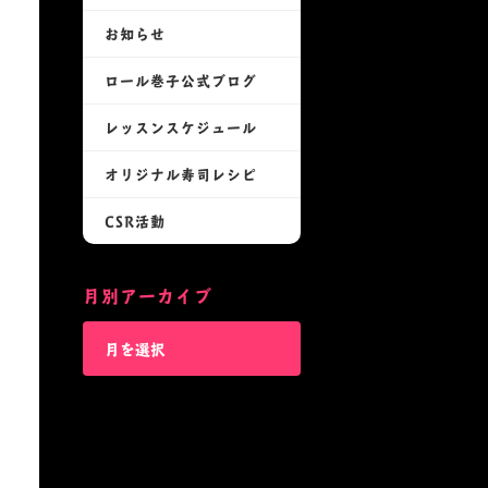
お知らせ
ロール巻子公式ブログ
レッスンスケジュール
オリジナル寿司レシピ
CSR活動
月別アーカイブ