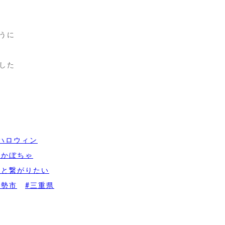
うに
した
ハロウィン
けかぼちゃ
きと繋がりたい
伊勢市
#三重県