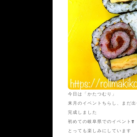
今日は「かたつむり」
来月のイベントちらし、まだ出
完成しました
初めての岐阜県でのイベント❣️
とっても楽しみにしています