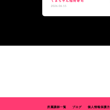
くまちゃん稲荷寿司
2026.06.15
所属講師一覧
ブログ
個人情報保護方