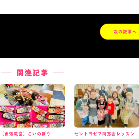
次の記事へ
【出張教室】こいのぼり
セントヨゼフ同窓会レッスン