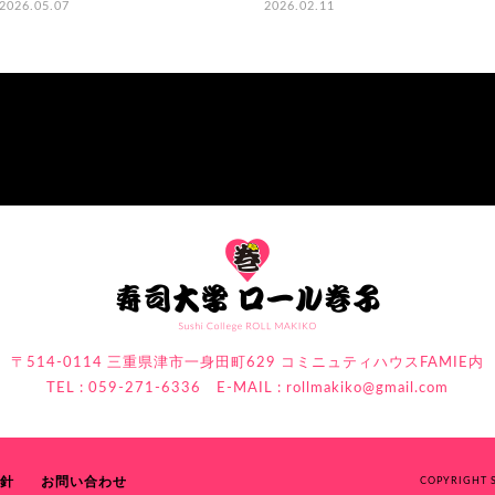
2026.05.07
2026.02.11
〒514-0114 三重県津市一身田町629 コミニュティハウスFAMIE内
TEL : 059-271-6336 E-MAIL :
rollmakiko@gmail.com
針
お問い合わせ
COPYRIGHT S