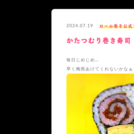
ロール巻子公式
2024.07.19
かたつむり巻き寿司
毎日じめじめ…
早く梅雨あけてくれないかなぁ‍