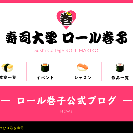
ロール巻子公式ブログ
NEWS
つむり巻き寿司