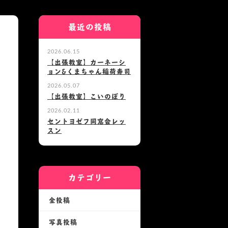
最近の投稿
2026.06.15
【出張教室】カーネーシ
ョン&くまちゃん稲荷寿司
2026.05.07
【出張教室】こいのぼり
2026.02.11
セントヨゼフ同窓会レッ
スン
カテゴリー
全投稿
写真投稿