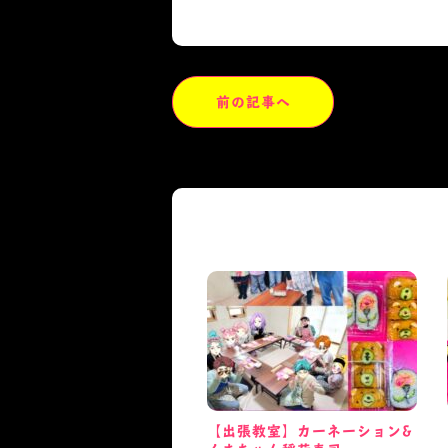
前の記事へ
【出張教室】カーネーション&